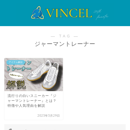
― TAG ―
ジャーマントレーナー
アイテム解説
流行りの白いスニーカー『ジ
ャーマントレーナー』とは？
特徴や人気理由を解説
2023年3月29日