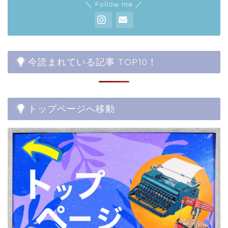
＼ Follow me ／
今読まれている記事 TOP10！
トップページへ移動