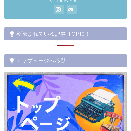
＼ Follow me ／
今読まれている記事 TOP10！
トップページへ移動