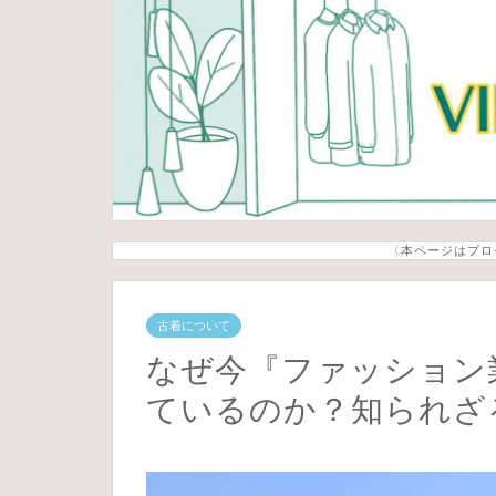
〈本ページはプロ
古着について
なぜ今『ファッション
ているのか？知られざ