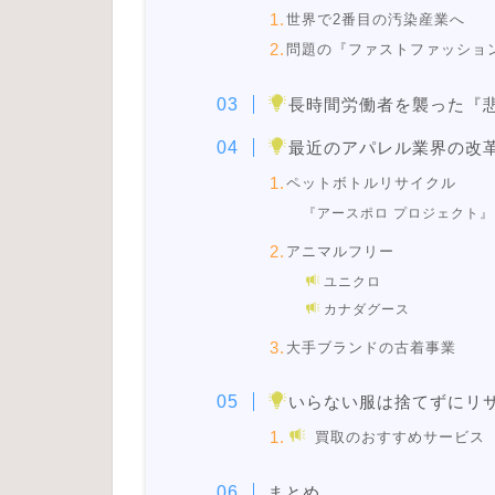
世界で2番目の汚染産業へ
問題の『ファストファッショ
長時間労働者を襲った『
最近のアパレル業界の改
ペットボトルリサイクル
『アースポロ プロジェクト』
アニマルフリー
ユニクロ
カナダグース
大手ブランドの古着事業
いらない服は捨てずにリ
買取のおすすめサービス
まとめ