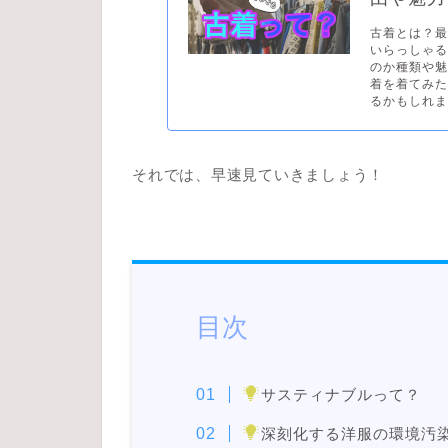
古着とは？
いらっしゃ
のか種類や
着を着てみ
るかもしれませ
それでは、早速見ていきましょう！
目次
サスティナブルって？
深刻化する洋服の環境汚