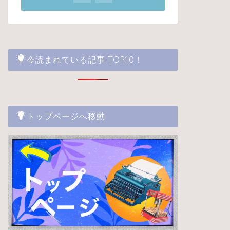
今読まれている記事 TOP10！
トップページへ移動