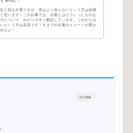
最近人気な古着ですが、実はよく知らないという方は結構
ると思います！この記事では、古着とはどういったものな
魅力について、わかりやすく解説しています。これから古
たいという方は必見です！今までの古着のイメージが変わ
んよ！...
CLOSE
染