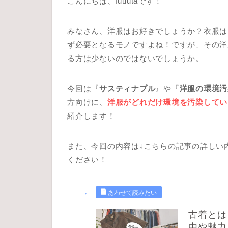
こんにちは、fuuutaです！
みなさん、洋服はお好きでしょうか？衣服は
ず必要となるモノですよね！ですが、その洋
る方は少ないのではないでしょうか。
今回は『
サスティナブル
』や『
洋服の環境汚
方向けに、
洋服がどれだけ環境を汚染してい
紹介します！
また、今回の内容は↓こちらの記事の詳しい
ください！
古着とは
由や魅力