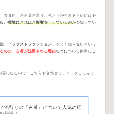
「衣食住」の言葉の通り、私たちが生きるためには必
服が
環境にどれほど影響を与えているのか
を知ってい
染
』『
ファストファッション
』をよく知らないという
るのか
、
古着が注目される理由
など
について簡単にご
内容になるので、こちらも合わせてチェックしてみて
？流行りの『古着』について人気の理
を解説！